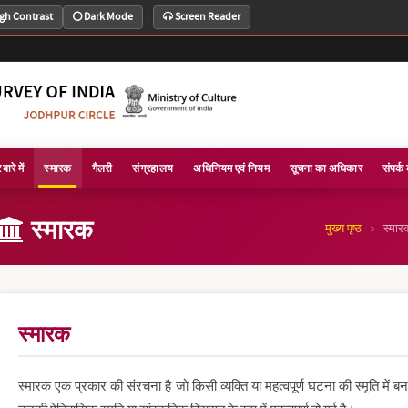
|
gh Contrast
Dark Mode
Screen Reader
बारे में
स्मारक
गैलरी
संग्रहालय
अधिनियम एवं नियम
सूचना का अधिकार
संपर्क 
स्मारक
»
मुख्य पृष्ठ
स्मार
स्मारक
स्मारक एक प्रकार की संरचना है जो किसी व्यक्ति या महत्वपूर्ण घटना की स्मृति में