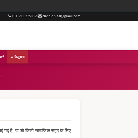
+91-291-2750029
circlejdh.asi@gmail.com
करें
अधिसूचना
क
 बनाई गई है, या जो किसी सामाजिक समूह के लिए