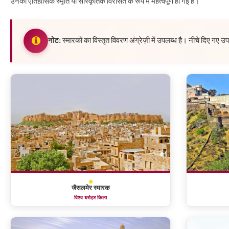
उनकी ऐतिहासिक स्मृति या सांस्कृतिक विरासत के रूप में महत्वपूर्ण हो गई है।
नोट:
स्मारकों का विस्तृत विवरण अंग्रेज़ी में उपलब्ध है। नीचे दिए गए 
जैसलमेर स्मारक
विश्व धरोहर किला