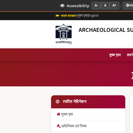
|
Accessibility:
A-
A
A+
Hi
मुख्य पृष्ठ
English
भारत सरकार
|
मुख्य पृष्ठ
हमारे 
त्वरित नेविगेशन
मुख्य पृष्ठ
अधिनियम एवं नियम