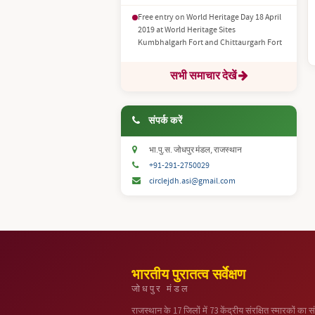
Free entry on World Heritage Day 18 April
2019 at World Heritage Sites
Kumbhalgarh Fort and Chittaurgarh Fort
सभी समाचार देखें
संपर्क करें
भा.पु.स. जोधपुर मंडल, राजस्थान
+91-291-2750029
circlejdh.asi@gmail.com
भारतीय पुरातत्व सर्वेक्षण
जोधपुर मंडल
राजस्थान के 17 जिलों में 73 केंद्रीय संरक्षित स्मारकों का सं