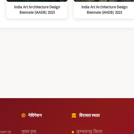
India Art Architecture Design
India Art Architecture Design
Biennale (IAADB) 2023
Biennale (IAADB) 2023
नेविगेशन
विरासत स्थल
मुख्य पृष्ठ
कुम्भलगढ़ किला
रक्षण एवं