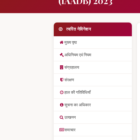
(IAADB) 2023
त्वरित नेविगेशन
मुख्य पृष्ठ
अधिनियम एवं नियम
संग्रहालय
संरक्षण
हाल की गतिविधियाँ
सूचना का अधिकार
उत्खनन
समाचार