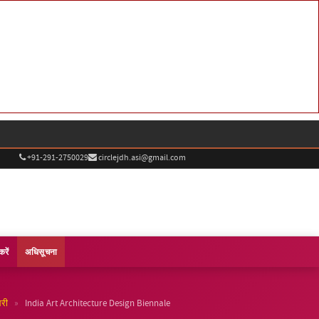
+91-291-2750029
circlejdh.asi@gmail.com
करें
अधिसूचना
»
लरी
India Art Architecture Design Biennale