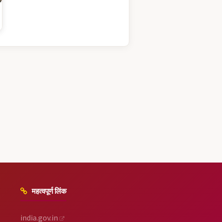
महत्वपूर्ण लिंक
india.gov.in